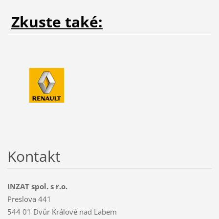
Zkuste také:
Kontakt
INZAT spol. s r.o.
Preslova 441
544 01 Dvůr Králové nad Labem