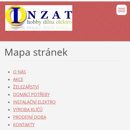
Mapa stránek
O NÁS
AKCE
ŽELEZÁŘSTVÍ
DOMÁCÍ POTŘEBY
INSTALAČNÍ ELEKTRO
VÝROBA KLÍČŮ
PRODEJNÍ DOBA
KONTAKTY