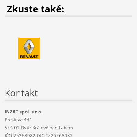
Zkuste také:
Kontakt
INZAT spol. s r.o.
Preslova 441
544 01 Dvůr Králové nad Labem
IČO:25268082 DIČ:CZ25268082